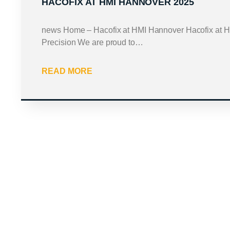
HACOFIX AT HMI HANNOVER 2025
news Home – Hacofix at HMI Hannover Hacofix at 
Precision We are proud to…
READ MORE