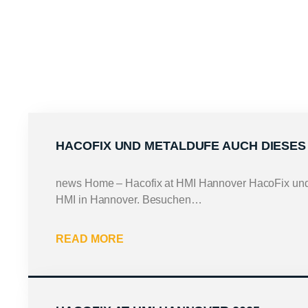
HACOFIX UND METALDUFE AUCH DIESES
news Home – Hacofix at HMI Hannover HacoFix und 
HMI in Hannover. Besuchen…
READ MORE